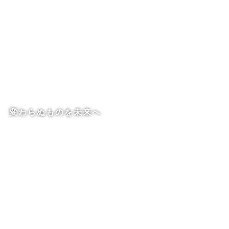
変わらぬものを未来へ