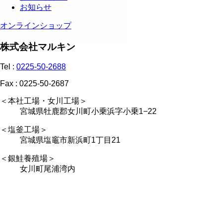
お知らせ
オンラインショップ
株式会社マルキン
Tel :
0225-50-2688
Fax : 0225-50-2687
＜本社工場・女川工場＞
宮城県牡鹿郡女川町小乗浜字小乗1−22
＜塩釜工場＞
宮城県塩竈市新浜町1丁目21
＜銀鮭養殖場＞
女川町尾浦湾内