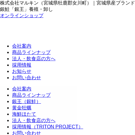
株式会社マルキン（宮城県牡鹿郡女川町）｜宮城県産ブランド
銀鮭「銀王」養殖・卸し
オンラインショップ
会社案内
商品ラインナップ
法人・飲食店の方へ
採用情報
お知らせ
お問い合わせ
会社案内
商品ラインナップ
銀王（銀鮭）
黄金牡蠣
海鮮ほたて
法人・飲食店の方へ
採用情報（TRITON PROJECT）
お問い合わせ