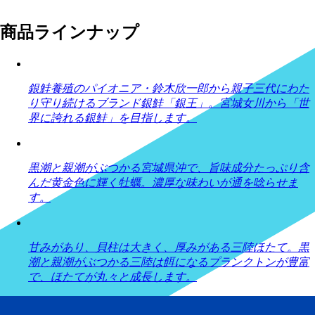
商品ラインナップ
銀鮭養殖のパイオニア・鈴木欣一郎から親子三代にわた
り守り続けるブランド銀鮭「銀王」。宮城女川から「世
界に誇れる銀鮭」を目指します。
黒潮と親潮がぶつかる宮城県沖で、旨味成分たっぷり含
んだ黄金色に輝く牡蠣。濃厚な味わいが通を唸らせま
す。
甘みがあり、貝柱は大きく、厚みがある三陸ほたて。黒
潮と親潮がぶつかる三陸は餌になるプランクトンが豊富
で、ほたてが丸々と成長します。